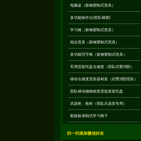
电脑桌（新钢塑制式营具）
多功能操作台(部队钢塑)
学习椅（新钢塑制式营具）
组合营具（新钢塑制式营具）
多功能写字椅（新钢塑制式营具）
军用货架托盘仓储笼（部队武警消防）
移动仓储笼货架器材架（武警消防部队）
部队移动储物箱笼货架笼架托盘
武器柜、枪柜（部队兵器室专用）
邮政标准制式学习椅子
扫一扫添加微信好友