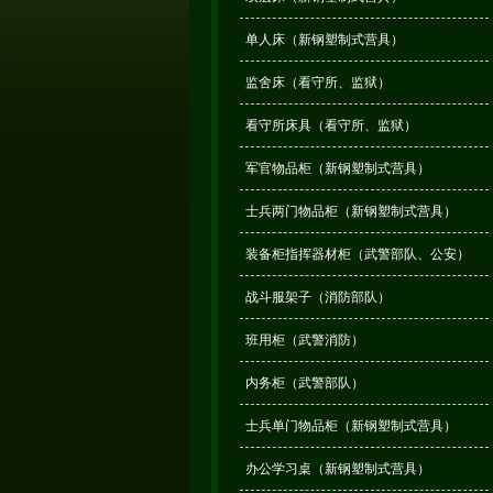
单人床（新钢塑制式营具）
监舍床（看守所、监狱）
看守所床具（看守所、监狱）
军官物品柜（新钢塑制式营具）
士兵两门物品柜（新钢塑制式营具）
装备柜指挥器材柜（武警部队、公安）
战斗服架子（消防部队）
班用柜（武警消防）
内务柜（武警部队）
士兵单门物品柜（新钢塑制式营具）
办公学习桌（新钢塑制式营具）