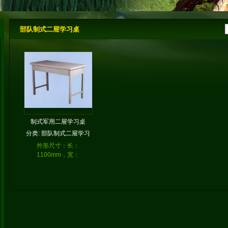
部队制式二屉学习桌
制式军用二屉学习桌
分类:
部队制式二屉学习
桌
外形尺寸：长：
1100mm，宽：
550mm，高：780mm。