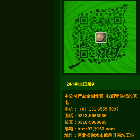
24小时全国服务
本公司产品全国销售 我们守候您的来
电！
手机：（0）131 6555 5997
固话：0318-5966066
传真：0318-5969669
邮箱：
hbzz97@163.com
地址：河北省衡水市武邑县审坡工业