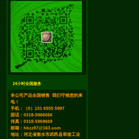
24小时全国服务
本公司产品全国销售 我们守候您的来
电！
手机：（0）131 6555 5997
固话：0318-5966066
传真：0318-5969669
邮箱：
hbzz97@163.com
地址：河北省衡水市武邑县审坡工业