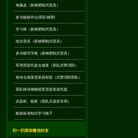
电脑桌（新钢塑制式营具）
多功能操作台(部队钢塑)
学习椅（新钢塑制式营具）
组合营具（新钢塑制式营具）
多功能写字椅（新钢塑制式营具）
军用货架托盘仓储笼（部队武警消防）
移动仓储笼货架器材架（武警消防部队）
部队移动储物箱笼货架笼架托盘
武器柜、枪柜（部队兵器室专用）
邮政标准制式学习椅子
扫一扫添加微信好友