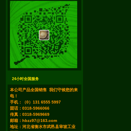
24小时全国服务
本公司产品全国销售 我们守候您的来
电！
手机：（0）131 6555 5997
固话：0318-5966066
传真：0318-5969669
邮箱：
hbzz97@163.com
地址：河北省衡水市武邑县审坡工业