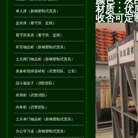
颜色：灰
材质：优
单人床（新钢塑制式营具）
收否可定
监舍床（看守所、监狱）
看守所床具（看守所、监狱）
军官物品柜（新钢塑制式营具）
士兵两门物品柜（新钢塑制式营具）
装备柜指挥器材柜（武警部队、公安）
战斗服架子（消防部队）
班用柜（武警消防）
内务柜（武警部队）
士兵单门物品柜（新钢塑制式营具）
办公学习桌（新钢塑制式营具）