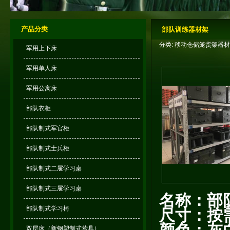
产品分类
部队训练器材架
分类: 移动仓储笼货架器材架（
军用上下床
军用单人床
军用公寓床
部队衣柜
部队制式军官柜
部队制式士兵柜
部队制式二屉学习桌
部队制式三屉学习桌
名称：部
部队制式学习椅
尺寸：按
双层床（新钢塑制式营具）